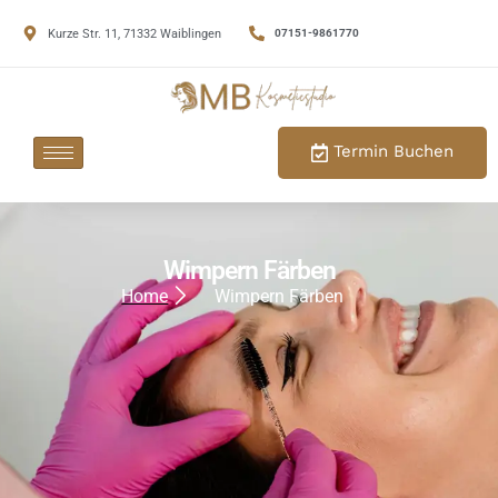
Kurze Str. 11, 71332 Waiblingen
07151-9861770
Termin Buchen
Wimpern Färben
Home
Wimpern Färben