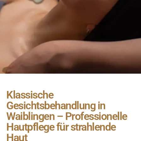
Klassische
Gesichtsbehandlung in
Waiblingen – Professionelle
Hautpflege für strahlende
Haut