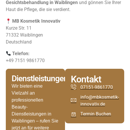
Gesichtsbehandlung in Waiblingen
und gönnen Sie Ihrer
Haut die Pflege, die sie verdient.
MB Kosmetik Innovativ
Kurze Str. 11
71332 Waiblingen
Deutschland
Telefon:
+49 7151 9861770
Dienstleistungen
Kontakt
Wir bieten eine
07151-9861770
Vielzahl an
info@mbkosmetik-
professionellen
innovativ.de
Beauty-
Termin Buchen
Dienstleistungen in
Waiblingen – rufen Sie
jetzt an für weitere