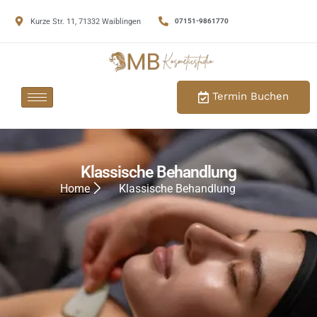
Kurze Str. 11, 71332 Waiblingen
07151-9861770
Termin Buchen
Klassische Behandlung
Home
Klassische Behandlung