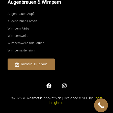
Augenbrauen & Wimpern
Augenbrauen Zupfen
Augenbrauen Färben
Wimpern Färben
Wimpernwelle
Wimpernwelle mit Färben
Wimpernextension
Termin Buchen
©2025 MBkosmetik-innovativ.de | Designed & SEO by
Ecom
Insighters